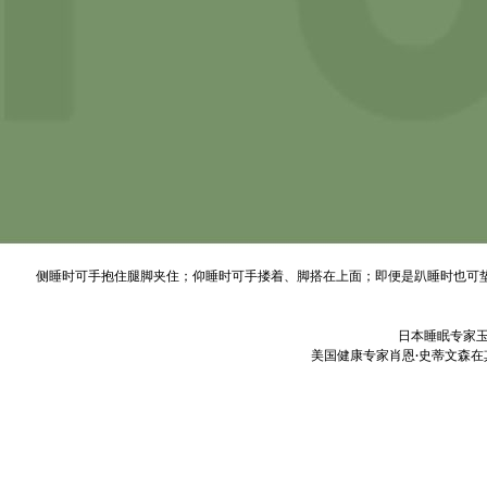
侧睡时可手抱住腿脚夹住；仰睡时可手搂着、脚搭在上面；即便是趴睡时也可
日本睡眠专家
美国健康专家肖恩
史蒂文森在
·