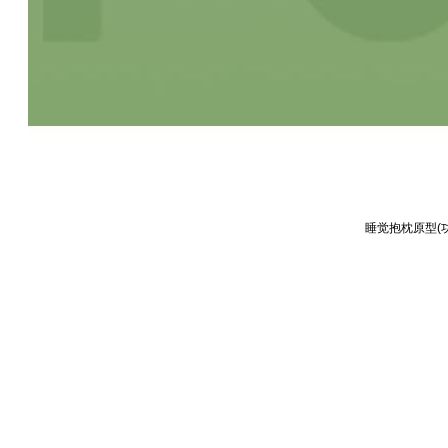
睡觉抱枕原型(功