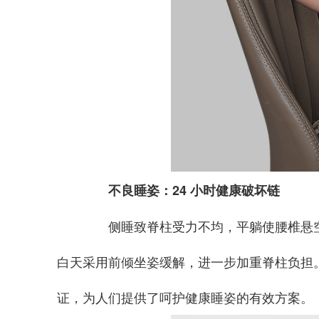
不良睡姿：24 小时健康破坏链
侧睡致脊柱受力不均，平躺使腰椎悬空压力
白天采用前倾坐姿缓解，进一步加重脊柱负担
证，为人们提供了呵护健康睡姿的有效方案。